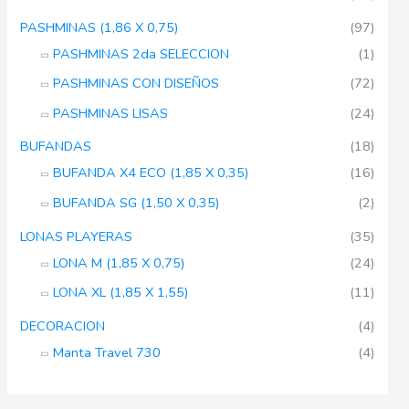
PASHMINAS (1,86 X 0,75)
(97)
PASHMINAS 2da SELECCION
(1)
PASHMINAS CON DISEÑOS
(72)
PASHMINAS LISAS
(24)
BUFANDAS
(18)
BUFANDA X4 ECO (1,85 X 0,35)
(16)
BUFANDA SG (1,50 X 0,35)
(2)
LONAS PLAYERAS
(35)
LONA M (1,85 X 0,75)
(24)
LONA XL (1,85 X 1,55)
(11)
DECORACION
(4)
Manta Travel 730
(4)