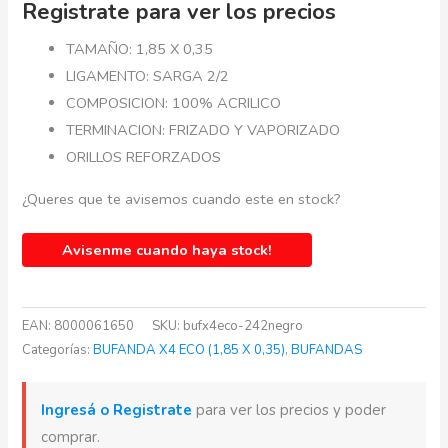
Registrate para ver los precios
TAMAÑO: 1,85 X 0,35
LIGAMENTO: SARGA 2/2
COMPOSICION: 100% ACRILICO
TERMINACION: FRIZADO Y VAPORIZADO
ORILLOS REFORZADOS
¿Queres que te avisemos cuando este en stock?
Avisenme cuando haya stock!
EAN:
8000061650
SKU:
bufx4eco-242negro
Categorías:
BUFANDA X4 ECO (1,85 X 0,35)
,
BUFANDAS
Ingresá o Registrate
para ver los precios y poder
comprar.