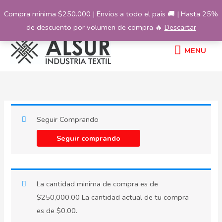
Ir
Compra minima $250.000 | Envios a todo el pais 🚚 | Hasta 25%
al
de descuento por volumen de compra 🔥
Descartar
contenido
MENU
MENU
Seguir Comprando
Seguir comprando
La cantidad minima de compra es de
$
250,000.00
La cantidad actual de tu compra
es de
$
0.00
.