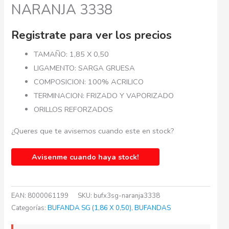
NARANJA 3338
Registrate para ver los precios
TAMAÑO: 1,85 X 0,50
LIGAMENTO: SARGA GRUESA
COMPOSICION: 100% ACRILICO
TERMINACION: FRIZADO Y VAPORIZADO
ORILLOS REFORZADOS
¿Queres que te avisemos cuando este en stock?
Avisenme cuando haya stock!
EAN:
8000061199
SKU:
bufx3sg-naranja3338
Categorías:
BUFANDA SG (1,86 X 0,50)
,
BUFANDAS