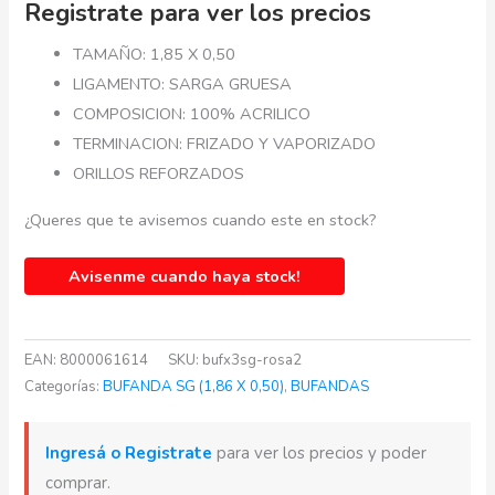
Registrate para ver los precios
TAMAÑO: 1,85 X 0,50
LIGAMENTO: SARGA GRUESA
COMPOSICION: 100% ACRILICO
TERMINACION: FRIZADO Y VAPORIZADO
ORILLOS REFORZADOS
¿Queres que te avisemos cuando este en stock?
Avisenme cuando haya stock!
EAN:
8000061614
SKU:
bufx3sg-rosa2
Categorías:
BUFANDA SG (1,86 X 0,50)
,
BUFANDAS
Ingresá o Registrate
para ver los precios y poder
comprar.