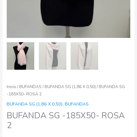
Inicio
/
BUFANDAS
/
BUFANDA SG (1,86 X 0,50)
/ BUFANDA SG
-185X50- ROSA 2
BUFANDA SG (1,86 X 0,50)
,
BUFANDAS
BUFANDA SG -185X50- ROSA
2