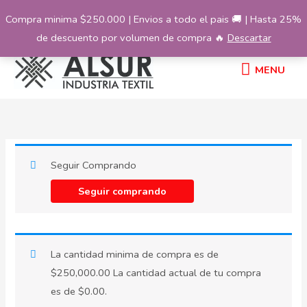
Ir
Compra minima $250.000 | Envios a todo el pais 🚚 | Hasta 25%
al
de descuento por volumen de compra 🔥
Descartar
contenido
MENU
MENU
Seguir Comprando
Seguir comprando
La cantidad minima de compra es de
$
250,000.00
La cantidad actual de tu compra
es de
$
0.00
.