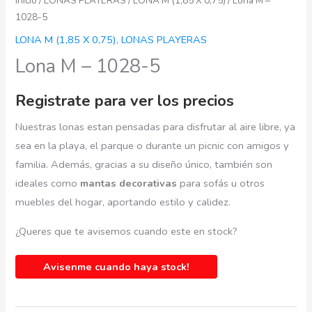
Inicio
/
LONAS PLAYERAS
/
LONA M (1,85 X 0,75)
/ Lona M –
1028-5
LONA M (1,85 X 0,75)
,
LONAS PLAYERAS
Lona M – 1028-5
Registrate para ver los precios
Nuestras lonas estan pensadas para disfrutar al aire libre, ya
sea en la playa, el parque o durante un picnic con amigos y
familia. Además, gracias a su diseño único, también son
ideales como
mantas decorativas
para sofás u otros
muebles del hogar, aportando estilo y calidez.
¿Queres que te avisemos cuando este en stock?
Avisenme cuando haya stock!