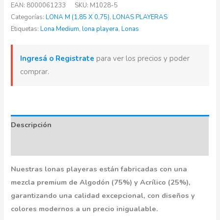
EAN:
8000061233
SKU:
M1028-5
Categorías:
LONA M (1,85 X 0,75)
,
LONAS PLAYERAS
Etiquetas:
Lona Medium
,
lona playera
,
Lonas
Ingresá o Registrate
para ver los precios y poder
comprar.
Descripción
Información adicional
Nuestras lonas playeras están fabricadas con una
mezcla premium de Algodón (75%) y Acrílico (25%),
garantizando una calidad excepcional, con diseños y
colores modernos a un precio inigualable.