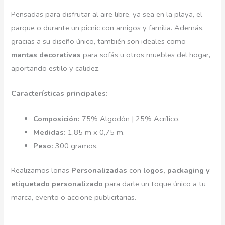
Pensadas para disfrutar al aire libre, ya sea en la playa, el
parque o durante un picnic con amigos y familia. Además,
gracias a su diseño único, también son ideales como
mantas decorativas
para sofás u otros muebles del hogar,
aportando estilo y calidez.
Características principales:
Composición:
75% Algodón | 25% Acrílico.
Medidas:
1,85 m x 0,75 m.
Peso:
300 gramos.
Realizamos lonas
Personalizadas
con
logos, packaging y
etiquetado personalizado
para darle un toque único a tu
marca, evento o accione publicitarias.