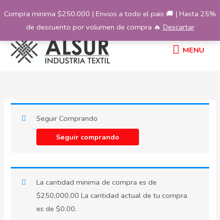
Ir
Compra minima $250.000 | Envios a todo el pais 🚚 | Hasta 25%
al
de descuento por volumen de compra 🔥
Descartar
contenido
MENU
MENU
Seguir Comprando
Seguir comprando
La cantidad minima de compra es de
$
250,000.00
La cantidad actual de tu compra
es de
$
0.00
.