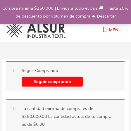
Ir
Compra minima $250.000 | Envios a todo el pais 🚚 | Hasta 25%
al
de descuento por volumen de compra 🔥
Descartar
contenido
MENU
MENU
Seguir Comprando
Seguir comprando
La cantidad minima de compra es de
$
250,000.00
La cantidad actual de tu compra
es de
$
0.00
.