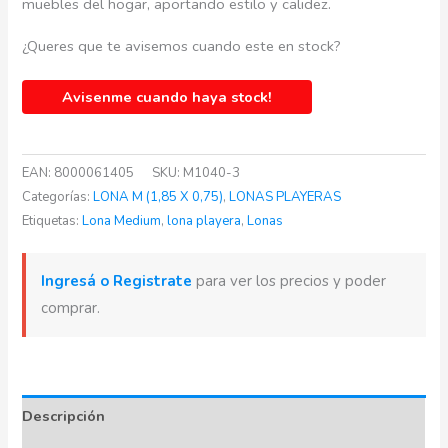
muebles del hogar, aportando estilo y calidez.
¿Queres que te avisemos cuando este en stock?
Avisenme cuando haya stock!
EAN:
8000061405
SKU:
M1040-3
Categorías:
LONA M (1,85 X 0,75)
,
LONAS PLAYERAS
Etiquetas:
Lona Medium
,
lona playera
,
Lonas
Ingresá o Registrate
para ver los precios y poder
comprar.
Descripción