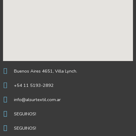
Buenos Aires 4651, Villa Lynch.
+54 11 5193-2892
info@alsurtextil.com.ar
SEGUINOS!
SEGUINOS!