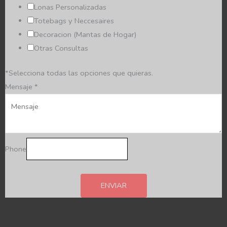
Lonas Personalizadas
Totebags y Neccesaires
Decoracion (Mantas de Hogar)
Otras Consultas
*Selecciona todas las opciones que quieras.
Mensaje
*
Phone
ENVIAR