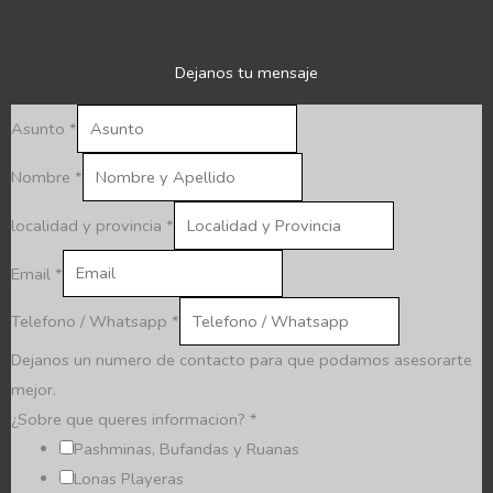
Dejanos tu mensaje
Asunto
*
Nombre
*
localidad y provincia
*
Email
*
Telefono / Whatsapp
*
Dejanos un numero de contacto para que podamos asesorarte
mejor.
¿Sobre que queres informacion?
*
Pashminas, Bufandas y Ruanas
Lonas Playeras