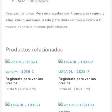
Peso:
300 gramos.
Realizamos lonas
Personalizadas
con
logos, packaging y
etiquetado personalizado
para darle un toque único a tu
marca, evento o accione publicitarias.
Productos relacionados
Lona M – 1036-1
LONA XL – 1033-7
Registrate para ver los
Registrate para ver los
precios
precios
LONA M (1,85 X 0,75)
LONA XL (1,85 X 1,55)