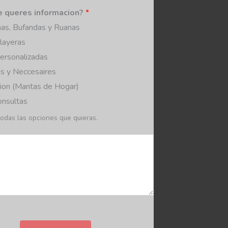
e queres informacion?
*
as, Bufandas y Ruanas
layeras
ersonalizadas
s y Neccesaires
ion (Mantas de Hogar)
onsultas
odas las opciones que quieras.