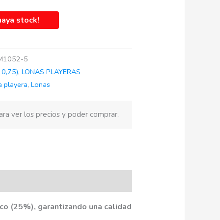
aya stock!
M1052-5
 0,75)
,
LONAS PLAYERAS
a playera
,
Lonas
ra ver los precios y poder comprar.
co (25%), garantizando una calidad