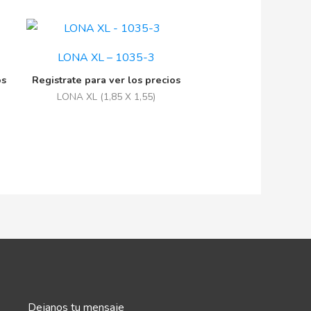
LONA XL – 1035-3
os
Registrate para ver los precios
LONA XL (1,85 X 1,55)
Dejanos tu mensaje