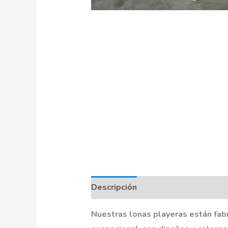
Descripción
Información adiciona
Nuestras lonas playeras están fab