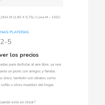
LONA M (1,85 X 0,75)
/ Lona M – 1052-
ONAS PLAYERAS
52-5
ver los precios
as para disfrutar al aire libre, ya sea
rante un picnic con amigos y familia.
ño único, también son ideales como
 sofás u otros muebles del hogar,
cuando este en stock?