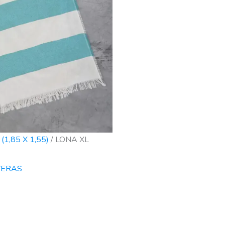
(1,85 X 1,55)
/ LONA XL
YERAS