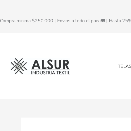
Ir
al
contenido
Compra minima $250.000 | Envios a todo el pais 🚚 | Hasta 2
TELA