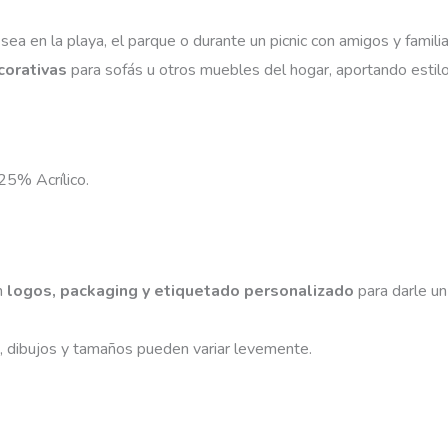
a sea en la playa, el parque o durante un picnic con amigos y famili
orativas
para sofás u otros muebles del hogar, aportando estilo 
5% Acrílico.
n
logos, packaging y etiquetado personalizado
para darle un
es, dibujos y tamaños pueden variar levemente.