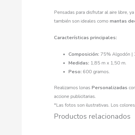
Pensadas para disfrutar al aire libre, y
también son ideales como
mantas dec
Características principales:
Composición:
75% Algodón | 2
Medidas:
1,85 m x 1,50 m.
Peso:
600 gramos.
Realizamos lonas
Personalizadas
co
accione publicitarias.
*Las fotos son ilustrativas. Los color
Productos relacionados