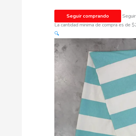
Seguir comprando
Seguir
La cantidad minima de compra es de
$
🔍