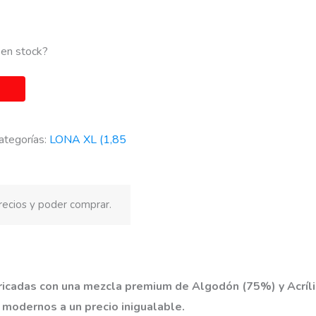
 en stock?
ategorías:
LONA XL (1,85
recios y poder comprar.
ricadas con una mezcla premium de Algodón (75%) y Acríli
 modernos a un precio inigualable.