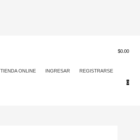
$
0.00
TIENDA ONLINE
INGRESAR
REGISTRARSE
0