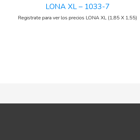
LONA XL – 1033-7
Registrate para ver los precios
LONA XL (1,85 X 1,55)