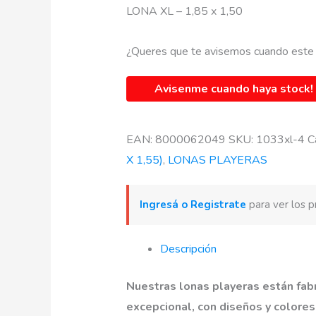
LONA XL – 1,85 x 1,50
¿Queres que te avisemos cuando este
Avisenme cuando haya stock!
EAN:
8000062049
SKU:
1033xl-4
C
X 1,55)
,
LONAS PLAYERAS
Ingresá o Registrate
para ver los p
Descripción
Nuestras lonas playeras están fab
excepcional, con diseños y colores