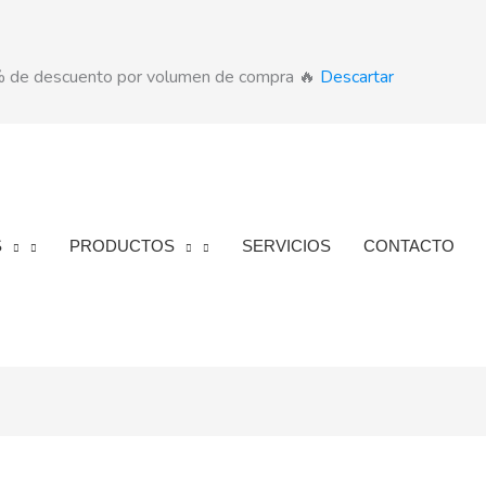
5% de descuento por volumen de compra 🔥
Descartar
S
PRODUCTOS
SERVICIOS
CONTACTO