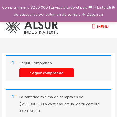
Ir
Compra minima $250.000 | Envios a todo el pais 🚚 | Hasta 25%
al
de descuento por volumen de compra 🔥
Descartar
contenido
MENU
MENU
Seguir Comprando
Seguir comprando
La cantidad minima de compra es de
$
250,000.00
La cantidad actual de tu compra
es de
$
0.00
.