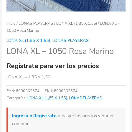
Inicio
/
LONAS PLAYERAS
/
LONA XL (1,85 X 1,55)
/ LONA XL –
1050 Rosa Marino
LONA XL (1,85 X 1,55)
,
LONAS PLAYERAS
LONA XL – 1050 Rosa Marino
Registrate para ver los precios
LONA XL – 1,85 x 1,50
EAN:
8000062374
SKU:
8000062374
Categorías:
LONA XL (1,85 X 1,55)
,
LONAS PLAYERAS
Ingresá o Registrate
para ver los precios y poder
comprar.