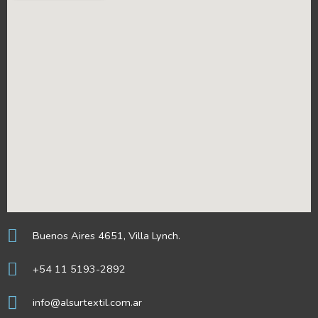
Buenos Aires 4651, Villa Lynch.
+54 11 5193-2892
info@alsurtextil.com.ar