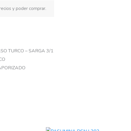
recios y poder comprar.
ASO TURCO – SARGA 3/1
CO
VAPORIZADO