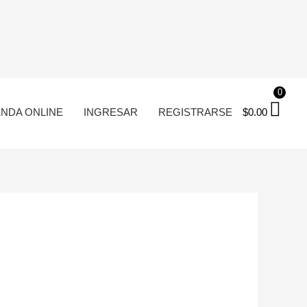
0
ENDA ONLINE
INGRESAR
REGISTRARSE
$
0.00