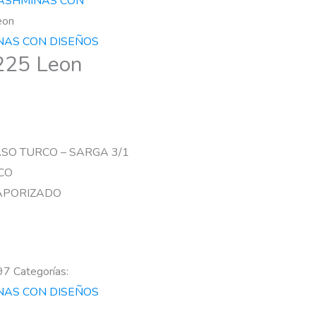
ASHMINAS CON
eon
NAS CON DISEÑOS
25 Leon
ASO TURCO – SARGA 3/1
CO
VAPORIZADO
97
Categorías:
NAS CON DISEÑOS