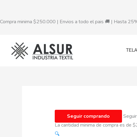
Ir
al
contenido
Compra minima $250.000 | Envios a todo el pais 🚚 | Hasta 2
TEL
Seguir comprando
Seguir
La cantidad minima de compra es de
$
🔍