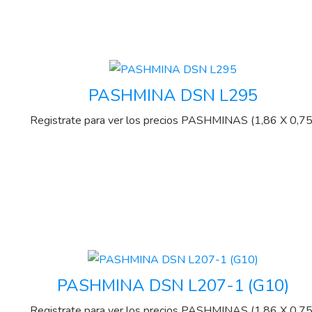
PASHMINA DSN L295
Registrate para ver los precios
PASHMINAS (1,86 X 0,75
PASHMINA DSN L207-1 (G10)
Registrate para ver los precios
PASHMINAS (1,86 X 0,75