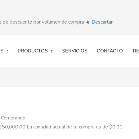
5% de descuento por volumen de compra 🔥
Descartar
AS
PRODUCTOS
SERVICIOS
CONTACTO
TI
 Comprando
250,000.00
La cantidad actual de tu compra es de
$
0.00
.