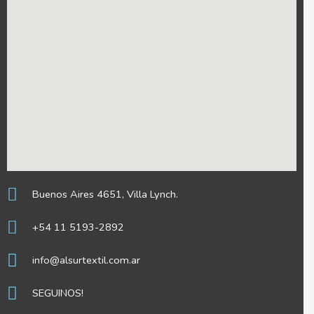
Buenos Aires 4651, Villa Lynch.
+54 11 5193-2892
info@alsurtextil.com.ar
SEGUINOS!