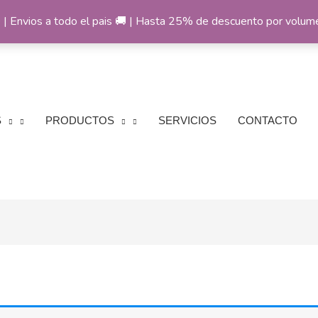
 Envios a todo el pais 🚚 | Hasta 25% de descuento por volu
S
PRODUCTOS
SERVICIOS
CONTACTO