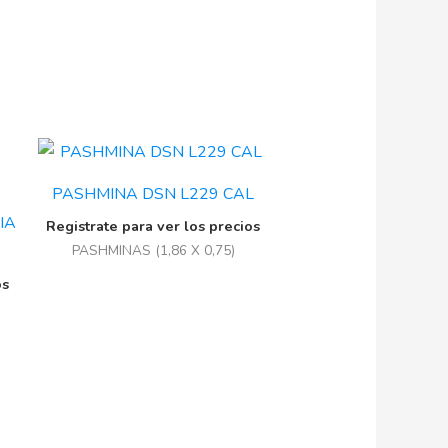
PASHMINA DSN L229 CAL
IA
Registrate para ver los precios
PASHMINAS (1,86 X 0,75)
os