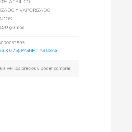
00% ACRILICO
RIZADO Y VAPORIZADO
ZADOS
190 gramos
8000062595
6 X 0,75)
,
PASHMINAS LISAS
ra ver los precios y poder comprar.