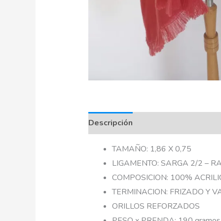
Descripción
TAMAÑO: 1,86 X 0,75
LIGAMENTO: SARGA 2/2 – R
COMPOSICION: 100% ACRILI
TERMINACION: FRIZADO Y 
ORILLOS REFORZADOS
PESO x PRENDA: 190 gramos