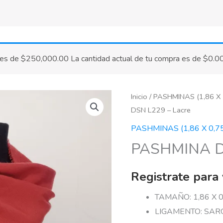
 es de
$
250,000.00
La cantidad actual de tu compra es de
$
0.0
Inicio
/
PASHMINAS (1,86 X 
DSN L229 – Lacre
PASHMINAS (1,86 X 0,7
PASHMINA DS
Registrate para 
TAMAÑO: 1,86 X 0
LIGAMENTO: SARG