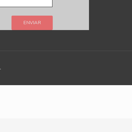
ENVIAR
L