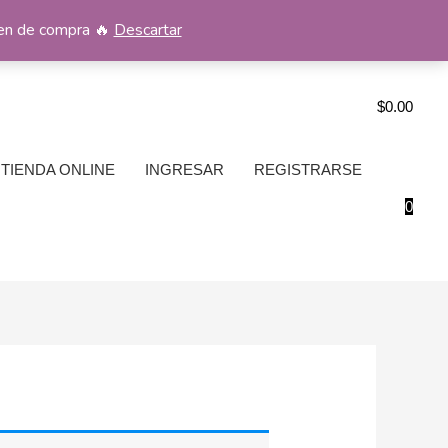
men de compra 🔥
Descartar
$
0.00
TIENDA ONLINE
INGRESAR
REGISTRARSE
0