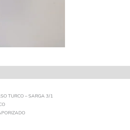
ASO TURCO – SARGA 3/1
CO
VAPORIZADO