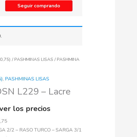
Seguir comprando
0
.
0,75)
/
PASHMINAS LISAS
/ PASHMINA
5)
,
PASHMINAS LISAS
N L229 – Lacre
ver los precios
,75
A 2/2 – RASO TURCO – SARGA 3/1