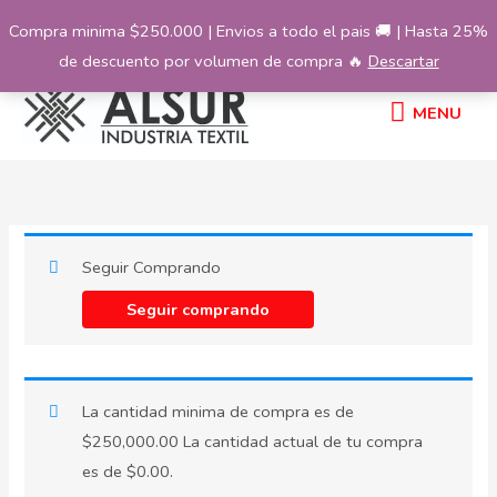
Ir
Compra minima $250.000 | Envios a todo el pais 🚚 | Hasta 25%
al
de descuento por volumen de compra 🔥
Descartar
contenido
MENU
MENU
Seguir Comprando
Seguir comprando
La cantidad minima de compra es de
$
250,000.00
La cantidad actual de tu compra
es de
$
0.00
.