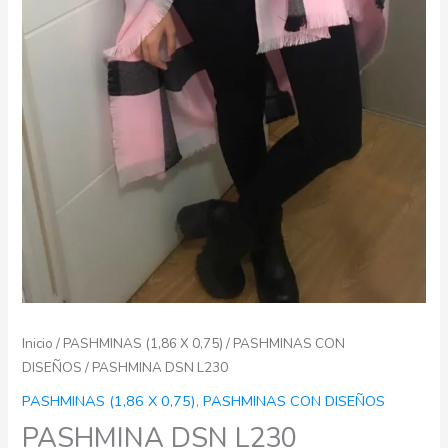
Inicio
/
PASHMINAS (1,86 X 0,75)
/
PASHMINAS CON
DISEÑOS
/ PASHMINA DSN L230
PASHMINAS (1,86 X 0,75)
,
PASHMINAS CON DISEÑOS
PASHMINA DSN L230