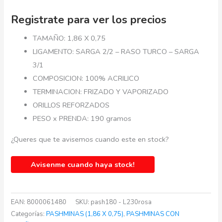
Registrate para ver los precios
TAMAÑO: 1,86 X 0,75
LIGAMENTO: SARGA 2/2 – RASO TURCO – SARGA
3/1
COMPOSICION: 100% ACRILICO
TERMINACION: FRIZADO Y VAPORIZADO
ORILLOS REFORZADOS
PESO x PRENDA: 190 gramos
¿Queres que te avisemos cuando este en stock?
Avisenme cuando haya stock!
EAN:
8000061480
SKU:
pash180 - L230rosa
Categorías:
PASHMINAS (1,86 X 0,75)
,
PASHMINAS CON