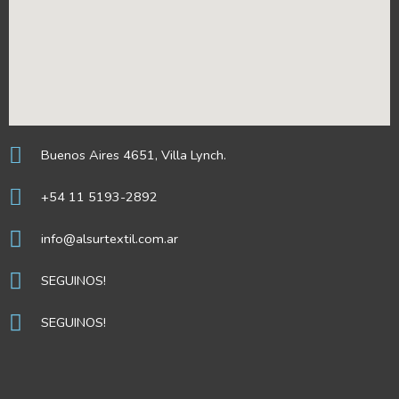
Buenos Aires 4651, Villa Lynch.
+54 11 5193-2892
info@alsurtextil.com.ar
SEGUINOS!
SEGUINOS!