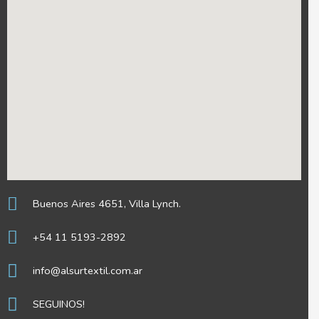
Buenos Aires 4651, Villa Lynch.
+54 11 5193-2892
info@alsurtextil.com.ar
SEGUINOS!