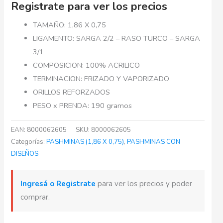
Registrate para ver los precios
TAMAÑO: 1,86 X 0,75
LIGAMENTO: SARGA 2/2 – RASO TURCO – SARGA
3/1
COMPOSICION: 100% ACRILICO
TERMINACION: FRIZADO Y VAPORIZADO
ORILLOS REFORZADOS
PESO x PRENDA: 190 gramos
EAN:
8000062605
SKU:
8000062605
Categorías:
PASHMINAS (1,86 X 0,75)
,
PASHMINAS CON
DISEÑOS
Ingresá o Registrate
para ver los precios y poder
comprar.