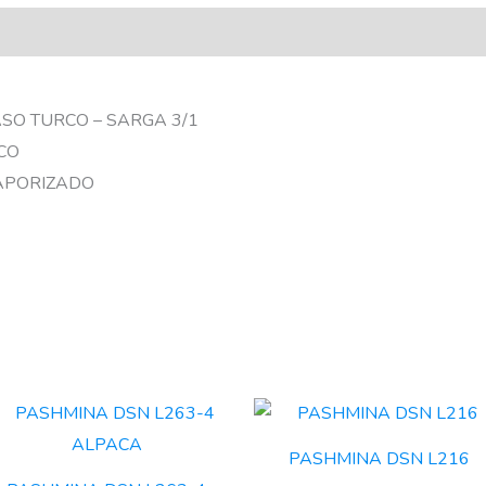
ASO TURCO – SARGA 3/1
CO
VAPORIZADO
PASHMINA DSN L216