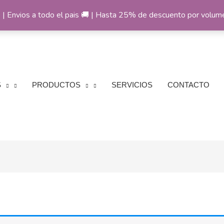
 Envios a todo el pais 🚚 | Hasta 25% de descuento por volu
S
PRODUCTOS
SERVICIOS
CONTACTO