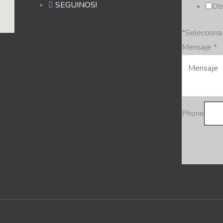
SEGUINOS!
Otr
*Selecciona
Mensaje
*
Phone