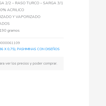
A 2/2 – RASO TURCO – SARGA 3/1
00% ACRILICO
RIZADO Y VAPORIZADO
ZADOS
190 gramos
8000061109
6 X 0,75)
,
PASHMINAS CON DISEÑOS
ra ver los precios y poder comprar.