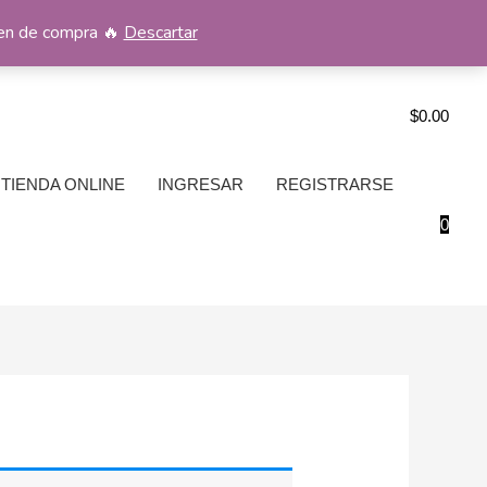
men de compra 🔥
Descartar
$
0.00
TIENDA ONLINE
INGRESAR
REGISTRARSE
0