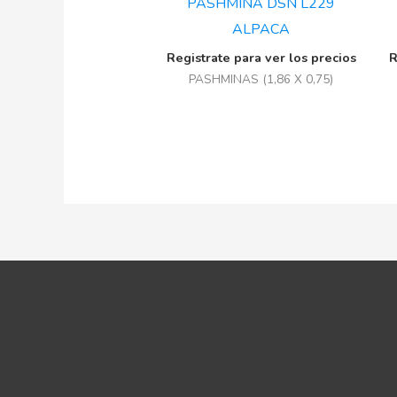
PASHMINA DSN L229
ALPACA
Registrate para ver los precios
R
PASHMINAS (1,86 X 0,75)