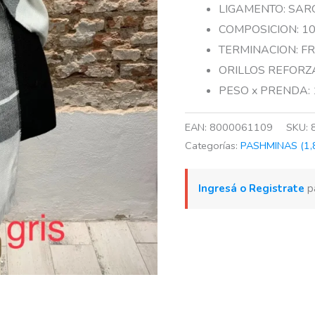
LIGAMENTO: SARG
COMPOSICION: 1
TERMINACION: F
ORILLOS REFOR
PESO x PRENDA: 
EAN:
8000061109
SKU:
Categorías:
PASHMINAS (1,8
Ingresá o Registrate
pa