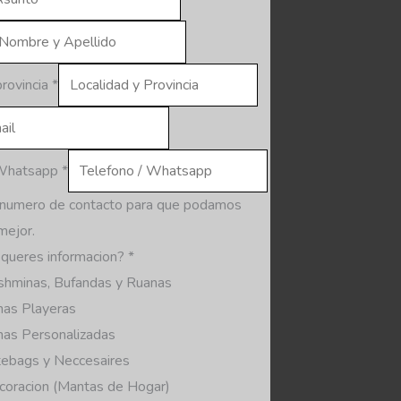
provincia
*
 Whatsapp
*
 numero de contacto para que podamos
mejor.
queres informacion?
*
shminas, Bufandas y Ruanas
nas Playeras
nas Personalizadas
tebags y Neccesaires
coracion (Mantas de Hogar)