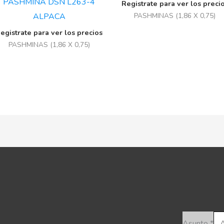
PASHMINA DSN L263-4
Registrate para ver los preci
ALPACA
PASHMINAS (1,86 X 0,75)
egistrate para ver los precios
PASHMINAS (1,86 X 0,75)
Asunto
*