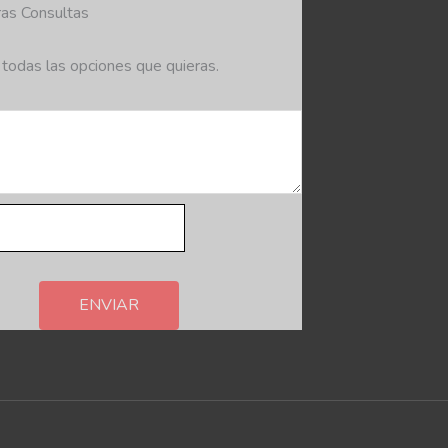
as Consultas
 todas las opciones que quieras.
ENVIAR