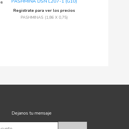
PASHMINA DSN L207-1 (G10)
os
Registrate para ver los precios
PASHMINAS (1,86 X 0,75)
Dejanos tu mensaje