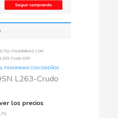
Seguir comprando
0
.
0,75)
/
PASHMINAS CON
L263-Crudo G50
5)
,
PASHMINAS CON DISEÑOS
SN L263-Crudo
ver los precios
,75