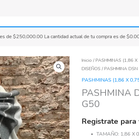
 es de
$
250,000.00
La cantidad actual de tu compra es de
$
0.0
Inicio
/
PASHMINAS (1,86 X 
DISEÑOS
/ PASHMINA DSN 
PASHMINAS (1,86 X 0,7
PASHMINA D
G50
Registrate para 
TAMAÑO: 1,86 X 0