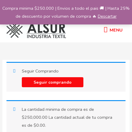
Ir
Compra minima $250.000 | Envios a todo el pais 🚚 | Hasta 25%
al
de descuento por volumen de compra 🔥
Descartar
contenido
MENU
MENU
Seguir Comprando
Seguir comprando
La cantidad minima de compra es de
$
250,000.00
La cantidad actual de tu compra
es de
$
0.00
.