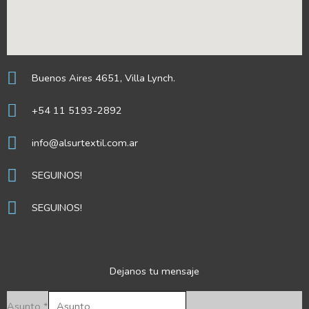
Buenos Aires 4651, Villa Lynch.
+54 11 5193-2892
info@alsurtextil.com.ar
SEGUINOS!
SEGUINOS!
Dejanos tu mensaje
Asunto
*