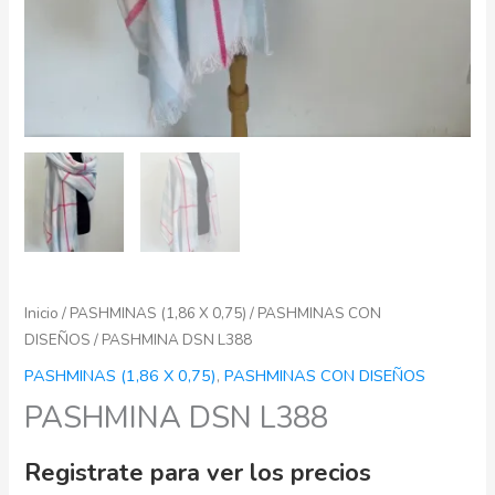
Inicio
/
PASHMINAS (1,86 X 0,75)
/
PASHMINAS CON
DISEÑOS
/ PASHMINA DSN L388
PASHMINAS (1,86 X 0,75)
,
PASHMINAS CON DISEÑOS
PASHMINA DSN L388
Registrate para ver los precios