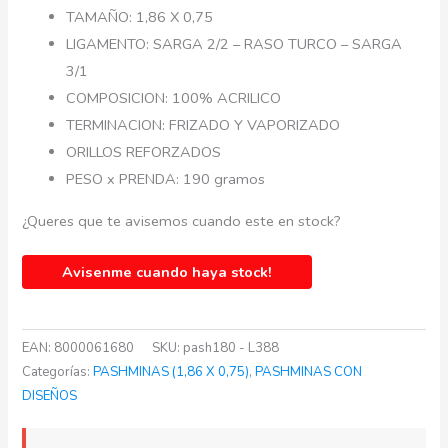
TAMAÑO: 1,86 X 0,75
LIGAMENTO: SARGA 2/2 – RASO TURCO – SARGA
3/1
COMPOSICION: 100% ACRILICO
TERMINACION: FRIZADO Y VAPORIZADO
ORILLOS REFORZADOS
PESO x PRENDA: 190 gramos
¿Queres que te avisemos cuando este en stock?
Avisenme cuando haya stock!
EAN:
8000061680
SKU:
pash180 - L388
Categorías:
PASHMINAS (1,86 X 0,75)
,
PASHMINAS CON
DISEÑOS