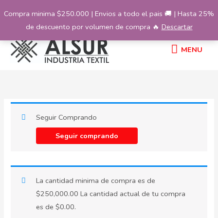
Ir
Compra minima $250.000 | Envios a todo el pais 🚚 | Hasta 25%
al
de descuento por volumen de compra 🔥
Descartar
contenido
MENU
MENU
Seguir Comprando
Seguir comprando
La cantidad minima de compra es de
$
250,000.00
La cantidad actual de tu compra
es de
$
0.00
.