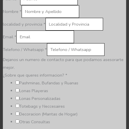
Nombre
*
localidad y provincia
*
Email
*
Telefono / Whatsapp
*
Dejanos un numero de contacto para que podamos asesorarte
mejor.
¿Sobre que queres informacion?
*
Pashminas, Bufandas y Ruanas
Lonas Playeras
Lonas Personalizadas
Totebags y Neccesaires
Decoracion (Mantas de Hogar)
Otras Consultas